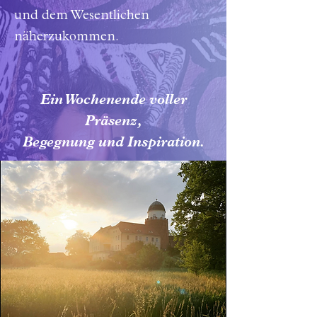
und dem Wesentlichen
näherzukommen.
Ein Wochenende voller
Präsenz,
Begegnung und Inspiration.