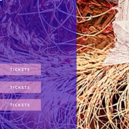
TICKETS
TICKETS
TICKETS