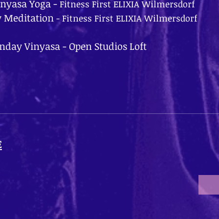
inyasa Yoga -
Fitness First ELIXIA Wilmersdorf
 Meditation
-
Fitness First ELIXIA Wilmersdorf
nday Vinyasa - Open Studios Loft
E