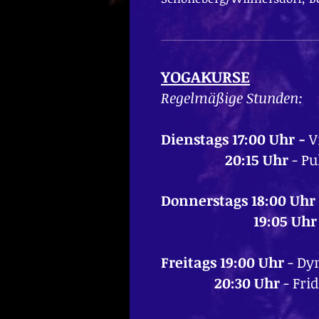
YOGAKURSE
Regelmäßige Stunden:
Dienstags 17:00 Uhr -
V
20:15 Uhr
- Pu
Donnerstags 18:00 Uhr
19:05 Uh
​Freitags
19:00 Uhr
- Dy
20:30 Uhr
- Frid