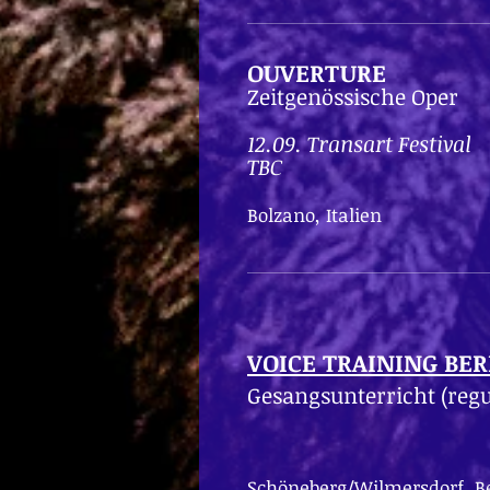
OUVERTURE
Zeitgenössische Oper
12.09. Transart Festival
TBC
Bolzano, Italien
VOICE TRAINING
BER
Gesangsunterricht
(regu
Schöneberg/Wilmersdorf, Be