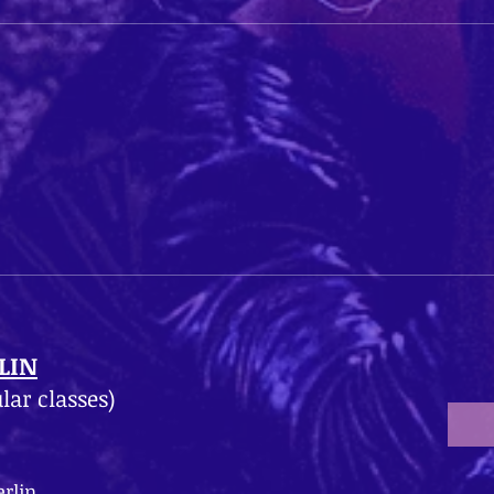
LIN
lar classes)
rlin.