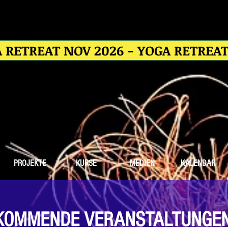
 RETREAT NOV 2026 - YOGA RETREA
PROJEKTE
KURSE
MEDIEN
KALENDAR
KOMMENDE VERANSTALTUNGE