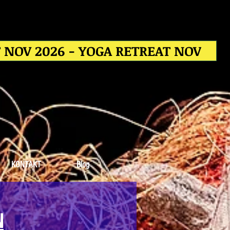
T NOV 2026 - YOGA RETREAT NOV
KONTAKT
Blog
N