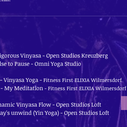
igorous Vinyasa - Open Studios Kreuzberg
lse to Pause - Omni Yoga Studio
- Vinyasa Yoga -
Fitness First ELIXIA Wilmersdorf
r
- My Meditation
- Fitness First ELIXIA Wilmersdorf
namic Vinyasa Flow - Open Studios Loft
ay's unwind (Yin Yoga) - Open Studios Loft