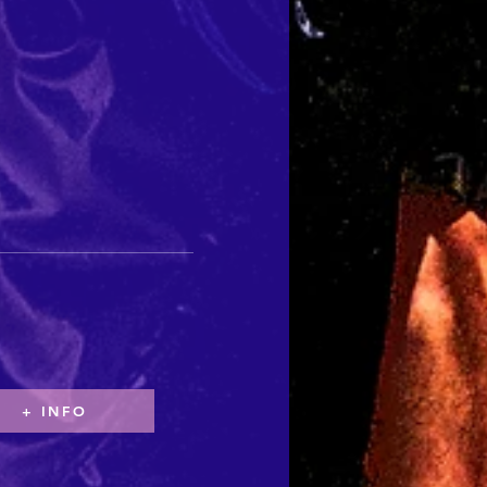
+ INFO