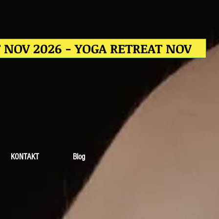
T NOV 2026 - YOGA RETREAT NOV
KONTAKT
Blog