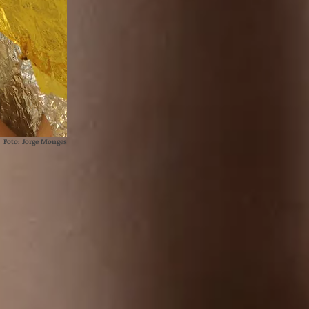
Foto: Jorge Monges