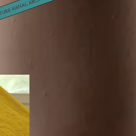
TUBE-KANAL ABONNIEREN