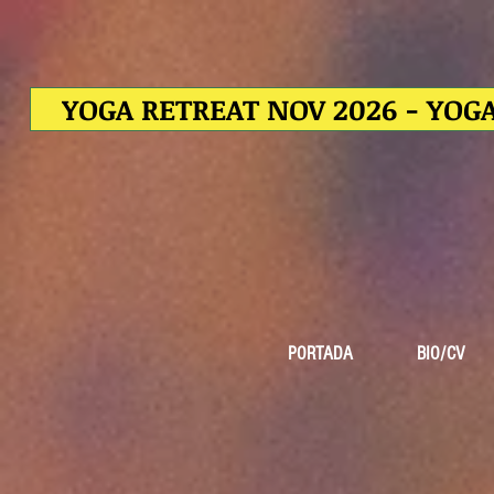
YOGA RETREAT NOV 2026 - YOGA
PORTADA
BIO/CV