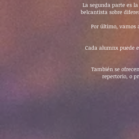
La segunda parte es l
belcantista sobre difere
Por último, vamos a
Cada alumnx puede ele
También se ofrece
repertorio, o 