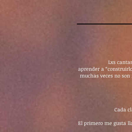
Lxs canta
aprender a “construirl
muchas veces no son f
Cada cl
El primero me gusta l